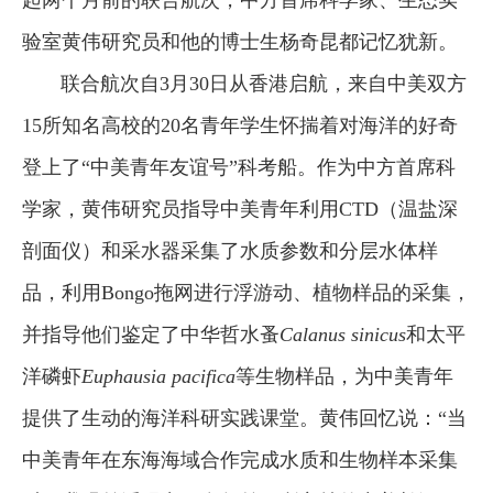
起两个月前的联合航次，中方首席科学家、生态实
验室黄伟研究员和他的博士生杨奇昆都记忆犹新。
联合航次自3月30日从香港启航，来自中美双方
15所知名高校的20名青年学生怀揣着对海洋的好奇
登上了“中美青年友谊号”科考船。作为中方首席科
学家，黄伟研究员指导中美青年利用CTD（温盐深
剖面仪）和采水器采集了水质参数和分层水体样
品，利用Bongo拖网进行浮游动、植物样品的采集，
并指导他们鉴定了中华哲水蚤
Calanus sinicus
和太平
洋磷虾
Euphausia pacifica
等生物样品，为中美青年
提供了生动的海洋科研实践课堂。黄伟回忆说：“当
中美青年在东海海域合作完成水质和生物样本采集