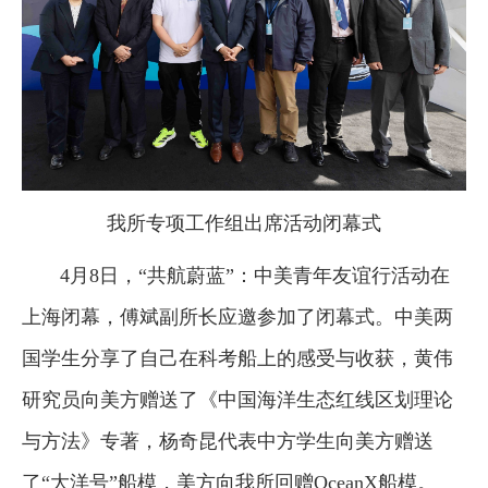
我所专项工作组出席活动闭幕式
4月8日，“共航蔚蓝”：中美青年友谊行活动在
上海闭幕，傅斌副所长应邀参加了闭幕式。中美两
国学生分享了自己在科考船上的感受与收获，黄伟
研究员向美方赠送了《中国海洋生态红线区划理论
与方法》专著，杨奇昆代表中方学生向美方赠送
了“大洋号”船模，美方向我所回赠OceanX船模。