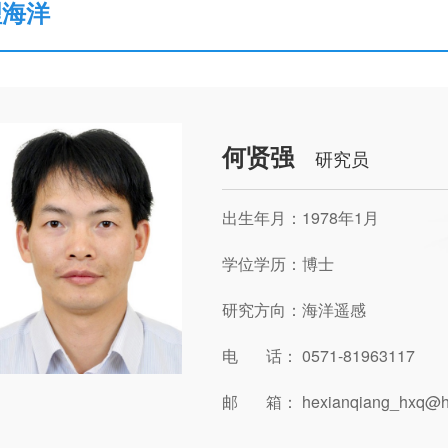
理海洋
何贤强
研究员
出生年月：1978年1月
学位学历：博士
研究方向：海洋遥感
电 话： 0571-81963117
邮 箱： hexianqiang_hxq@ho