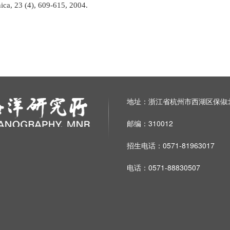
nica, 23 (4), 609-615, 2004.
地址：浙江省杭州市西湖区保俶北
邮编：310012
招生电话：0571-81963017
电话：0571-88830507