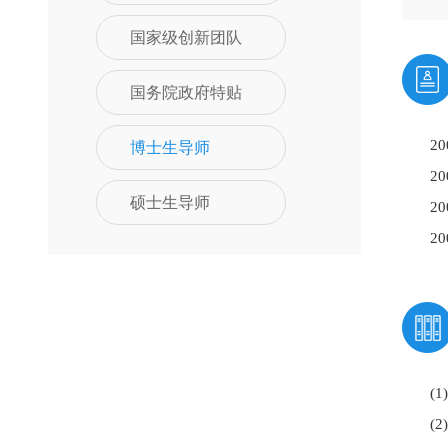
国家级创新团队
国务院政府特贴
博士生导师
2
2
硕士生导师
2
2
(
(