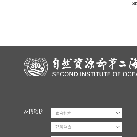
Si
友情链接：
政府机构
部属单位