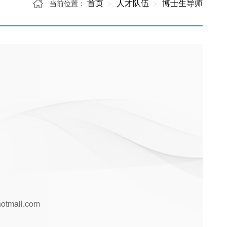
首页
人才队伍
博士生导师
当前位置：
tmail.com