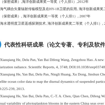
3)（保密成果）,海洋创新成果奖一等奖（个人排1）,2012年
4)海气耦合矢量辐射传输模型及在HY-1B卫星的应用, 海洋创新成果奖二
5)（保密成果）, 海洋创新成果奖一等奖（个人排1）, 2007年
6)海水透明度卫星遥感探测技术, 海洋创新成果奖二等奖（个人排1）, 2
代表性科研成果（论文专著、专利及软
)Xianqiang He, Delu Pan, Yan Bai Difeng Wang, Zengzhou Hao. A new si
larization radiance. Scientific Reports, 4, 3748; DOI:10.1038/srep03748
)Xianqiang He, Yan Bai, Delu Pan, Ningli Huang, Xu Dong, Jinshun Ch
tellite ocean color data to map the diurnal dynamics of suspended parti
3:225-239, 2013.
)Xianqiang He, Yan Bai, Delu Pan, C.-T. A. Chen, Qian Chen, Difeng Wan
nual variability of phytoplankton blooms in the eastern China seas ove