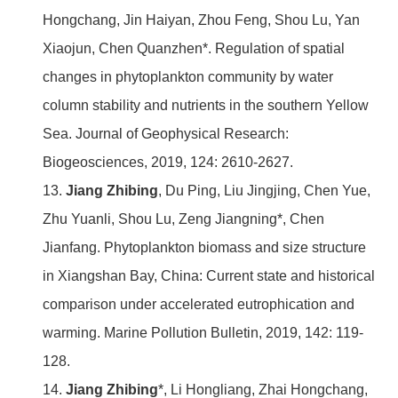
Hongchang, Jin Haiyan, Zhou Feng, Shou Lu, Yan
Xiaojun, Chen Quanzhen*. Regulation of spatial
changes in phytoplankton community by water
column stability and nutrients in the southern Yellow
Sea. Journal of Geophysical Research:
Biogeosciences, 2019, 124: 2610-2627.
13.
Jiang Zhibing
, Du Ping, Liu Jingjing, Chen Yue,
Zhu Yuanli, Shou Lu, Zeng Jiangning*, Chen
Jianfang. Phytoplankton biomass and size structure
in Xiangshan Bay, China: Current state and historical
comparison under accelerated eutrophication and
warming. Marine Pollution Bulletin, 2019, 142: 119-
128.
14.
Jiang Zhibing
*, Li Hongliang, Zhai Hongchang,