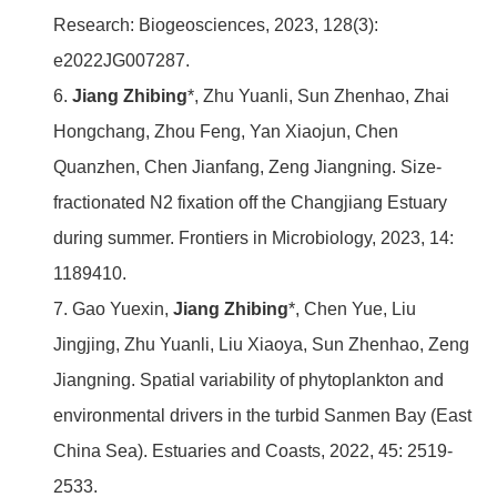
Research: Biogeosciences, 2023, 128(3):
e2022JG007287.
6.
Jiang Zhibing
*, Zhu Yuanli, Sun Zhenhao, Zhai
Hongchang, Zhou Feng, Yan Xiaojun, Chen
Quanzhen, Chen Jianfang, Zeng Jiangning. Size-
fractionated N2 fixation off the Changjiang Estuary
during summer. Frontiers in Microbiology, 2023, 14:
1189410.
7. Gao Yuexin,
Jiang Zhibing
*, Chen Yue, Liu
Jingjing, Zhu Yuanli, Liu Xiaoya, Sun Zhenhao, Zeng
Jiangning. Spatial variability of phytoplankton and
environmental drivers in the turbid Sanmen Bay (East
China Sea). Estuaries and Coasts, 2022, 45: 2519-
2533.