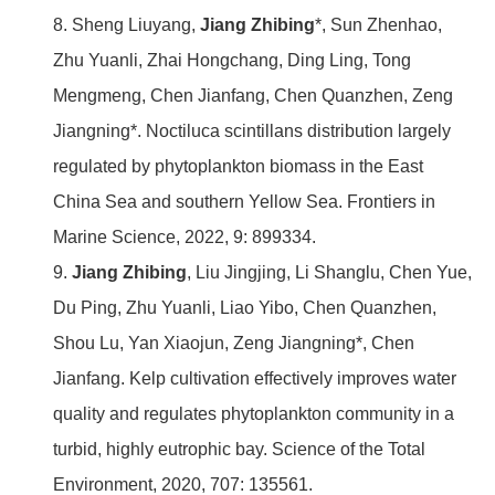
8. Sheng Liuyang,
Jiang Zhibing
*, Sun Zhenhao,
Zhu Yuanli, Zhai Hongchang, Ding Ling, Tong
Mengmeng, Chen Jianfang, Chen Quanzhen, Zeng
Jiangning*. Noctiluca scintillans distribution largely
regulated by phytoplankton biomass in the East
China Sea and southern Yellow Sea. Frontiers in
Marine Science, 2022, 9: 899334.
9.
Jiang Zhibing
, Liu Jingjing, Li Shanglu, Chen Yue,
Du Ping, Zhu Yuanli, Liao Yibo, Chen Quanzhen,
Shou Lu, Yan Xiaojun, Zeng Jiangning*, Chen
Jianfang. Kelp cultivation effectively improves water
quality and regulates phytoplankton community in a
turbid, highly eutrophic bay. Science of the Total
Environment, 2020, 707: 135561.