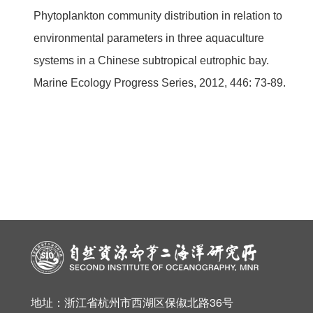
Phytoplankton community distribution in relation to
environmental parameters in three aquaculture
systems in a Chinese subtropical eutrophic bay.
Marine Ecology Progress Series, 2012, 446: 73-89.
地址：浙江省杭州市西湖区保俶北路36号