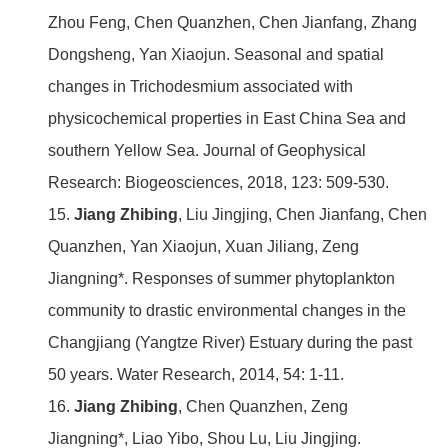
Zhou Feng, Chen Quanzhen, Chen Jianfang, Zhang
Dongsheng, Yan Xiaojun. Seasonal and spatial
changes in Trichodesmium associated with
physicochemical properties in East China Sea and
southern Yellow Sea. Journal of Geophysical
Research: Biogeosciences, 2018, 123: 509-530.
15.
Jiang Zhibing
, Liu Jingjing, Chen Jianfang, Chen
Quanzhen, Yan Xiaojun, Xuan Jiliang, Zeng
Jiangning*. Responses of summer phytoplankton
community to drastic environmental changes in the
Changjiang (Yangtze River) Estuary during the past
50 years. Water Research, 2014, 54: 1-11.
16.
Jiang Zhibing
, Chen Quanzhen, Zeng
Jiangning*, Liao Yibo, Shou Lu, Liu Jingjing.