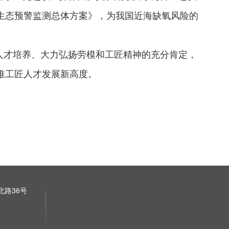
生态预警监测总体方案》，为我国近海缺氧风险的
人才培养、大力弘扬劳模和工匠精神的充分肯定，
推工匠人才发展新高度。
路36号