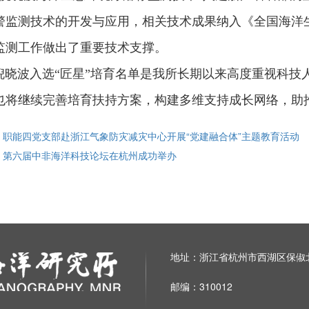
警监测技术的开发与应用，相关技术成果纳入《全国海洋
监测工作做出了重要技术支撑。
波入选“匠星”培育名单是我所长期以来高度重视科技
也将继续完善培育扶持方案，构建多维支持成长网络，助
: 职能四党支部赴浙江气象防灾减灾中心开展“党建融合体”主题教育活动
: 第六届中非海洋科技论坛在杭州成功举办
地址：浙江省杭州市西湖区保俶北
邮编：310012