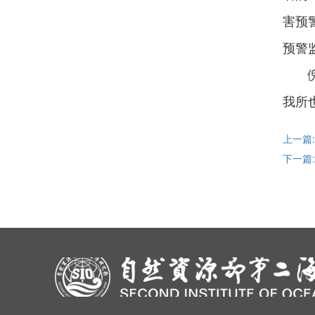
害预
预警
倪晓
我所
上一篇
下一篇