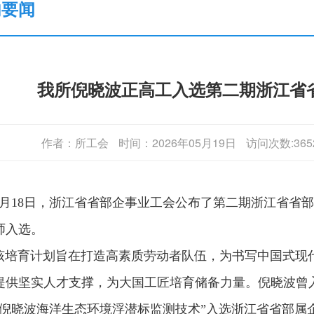
内要闻
我所倪晓波正高工入选第二期浙江省省
作者：所工会
时间：2026年05月19日
访问次数:365
18日，浙江省省部企事业工会公布了第二期浙江省省部
师入选。
育计划旨在打造高素质劳动者队伍，为书写中国式现代
提供坚实人才支撑，为大国工匠培育储备力量。倪晓波曾入
“倪晓波海洋生态环境浮潜标监测技术”入选浙江省省部属