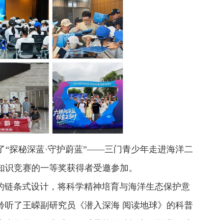
了“探秘深蓝·守护蔚蓝”——三门青少年走进海洋二
普知识竞赛的一等奖获得者受邀参加。
的链条式设计，将科学精神培育与海洋生态保护意
聆听了王嵘副研究员《潜入深海 阅读地球》的科普