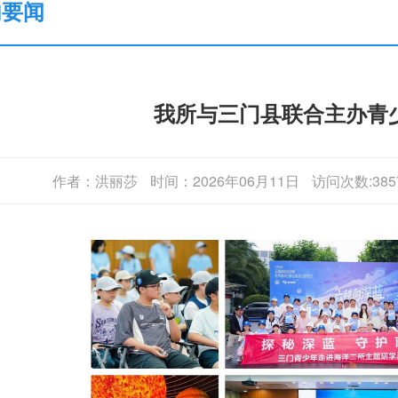
内要闻
我所与三门县联合主办青
作者：洪丽莎
时间：2026年06月11日
访问次数:385