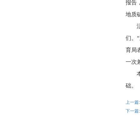
报告
地质
活动
们。
育局
一次
本次
础。
上一篇
下一篇