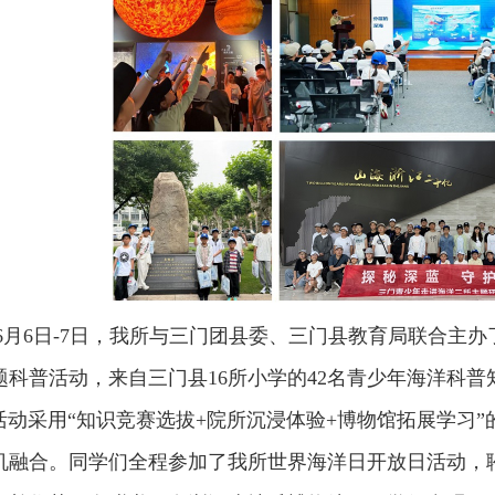
6
月6日-7日，我所与三门团县委、三门县教育局联合主办
题科普活动，来自三门县16所小学的42名青少年海洋科
采用“知识竞赛选拔+院所沉浸体验+博物馆拓展学习”
机融合。同学们全程参加了我所世界海洋日开放日活动，