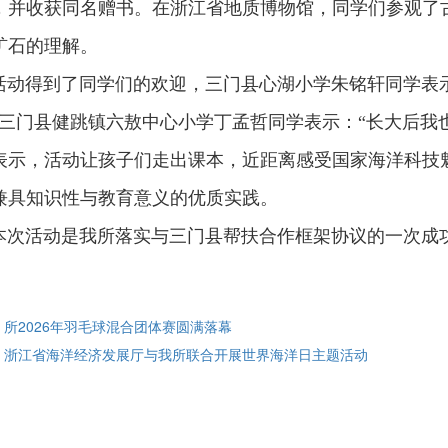
，并收获同名赠书。在浙江省地质博物馆，同学们参观了
矿石的理解。
得到了同学们的欢迎，三门县心湖小学朱铭轩同学表示
”三门县健跳镇六敖中心小学丁孟哲同学表示：“长大后我
表示，活动让孩子们走出课本，近距离感受国家海洋科技
兼具知识性与教育意义的优质实践。
活动是我所落实与三门县帮扶合作框架协议的一次成功
: 所2026年羽毛球混合团体赛圆满落幕
: 浙江省海洋经济发展厅与我所联合开展世界海洋日主题活动