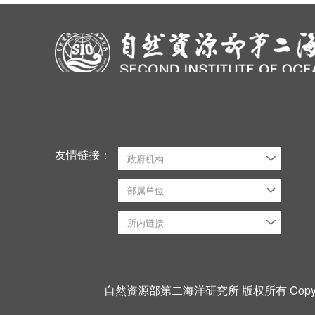
友情链接：
政府机构
部属单位
所内链接
自然资源部第二海洋研究所 版权所有 CopyRight ©2