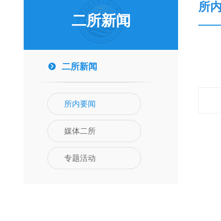
所
二所新闻
二所新闻
所内要闻
媒体二所
专题活动