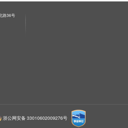
路36号
浙公网安备 33010602009276号