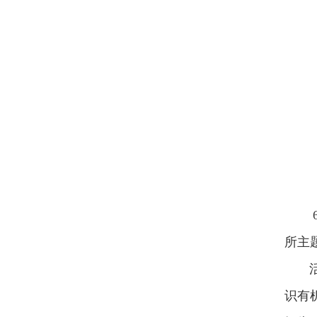
所主
活动
识有