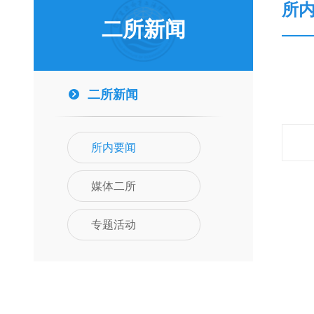
所
二所新闻
二所新闻
所内要闻
媒体二所
专题活动