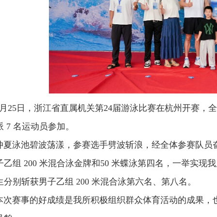
25日，浙江省直属机关第24届游泳比赛在杭州开赛，全省 
 7 名运动员参加。
泳池碧波荡漾，参赛选手劈波斩浪，经全体参赛队员奋
子乙组 200 米混合泳金牌和50 米蝶泳第四名，一举实
生分别斩获男子乙组 200 米混合泳第六名、第八名。
赛事的好成绩是我所积极组织群众体育活动的成果，也