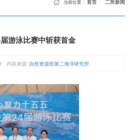
首页
二所新闻
当前位置：
4届游泳比赛中斩获首金
1
内容来源:
自然资源部第二海洋研究所