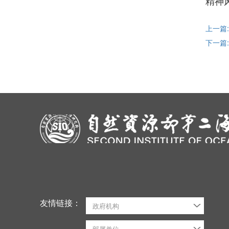
精神
上一篇
下一篇
友情链接：
政府机构
部属单位