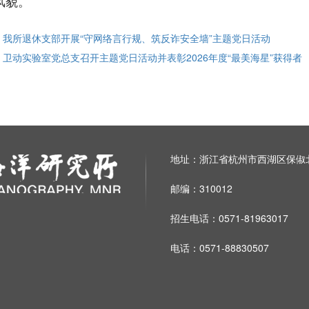
风貌。
: 我所退休支部开展“守网络言行规、筑反诈安全墙”主题党日活动
: 卫动实验室党总支召开主题党日活动并表彰2026年度“最美海星”获得者
地址：浙江省杭州市西湖区保俶北
邮编：310012
招生电话：0571-81963017
电话：0571-88830507