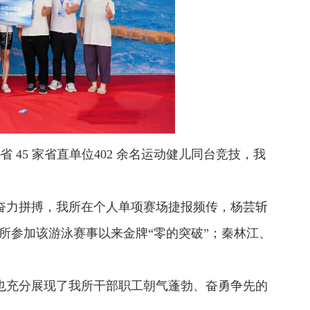
45 家省直单位402 余名运动健儿同台竞技，我
力拼搏，我所在个人单项赛场捷报频传，杨芸斩
现我所参加该游泳赛事以来金牌“零的突破”；秦林江、
充分展现了我所干部职工朝气蓬勃、奋勇争先的