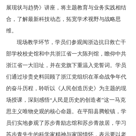
展现状与趋势》讲座，将主题教育与业务实践相结
合，了解最新科技动态，拓宽学术视野与战略思
维。
现场教学环节，学员们参观闽浙边抗日救亡干
部学校校史馆和中共浙江省一大陈列馆，瞻仰中共
浙江省一大旧址，并在党旗下重温入党誓词。学员
们通过珍贵史料回顾了浙江党组织在革命战争年代
的奋斗历程，聆听以《人民创造历史》为主题的现
场授课，深刻感悟“人民是历史的创造者”这一马克
思主义唯物史观的核心命题。在平阳县腾蛟镇，学
员们实地参观了苏步青励志馆和苏步青故居，学习
苏步青先生的科学家精神与家国情怀，表示要以老