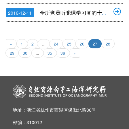
全所党员听党课学习党的十八届六中全会精神
2016-12-11
«
1
2
...
24
25
26
27
28
29
30
...
35
36
»
地址：浙江省杭州市西湖区保俶北路36号
邮编：310012