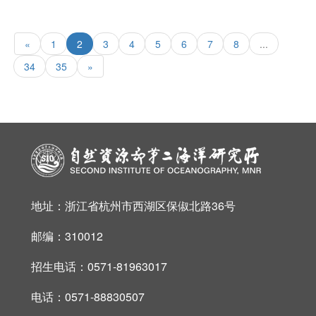
«
1
2
3
4
5
6
7
8
...
34
35
»
地址：浙江省杭州市西湖区保俶北路36号
邮编：310012
招生电话：0571-81963017
电话：0571-88830507