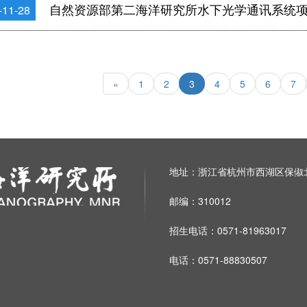
自然资源部第二海洋研究所水下光学通讯系统
-11-28
«
1
2
3
4
5
6
7
地址：浙江省杭州市西湖区保俶北
邮编：310012
招生电话：0571-81963017
电话：0571-88830507