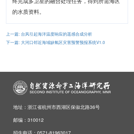
终完成多卫星的融合处理任务，得到所需海区
的水质资料。
上一篇: 台风引起海洋温度响应的遥感合成分析
下一篇: 大河口邻近海域缺氧区灾害预警预报系统V1.0
地址：浙江省杭州市西湖区保俶北路36号
邮编：310012
招生电话：0571-81963017